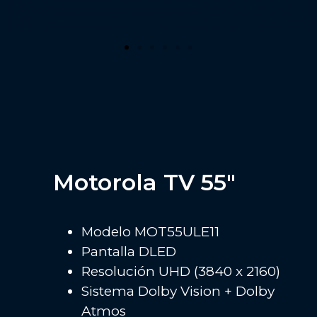
Motorola TV 55"
Modelo MOT55ULE11
Pantalla DLED
Resolución UHD (3840 x 2160)
Sistema Dolby Vision + Dolby
Atmos