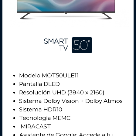
Modelo MOT50ULE11
Pantalla DLED
Resolución UHD (3840 x 2160)
Sistema Dolby Vision + Dolby Atmos
Sistema HDR10
Tecnología MEMC
MIRACAST
Asistente de Google: Accede a tu