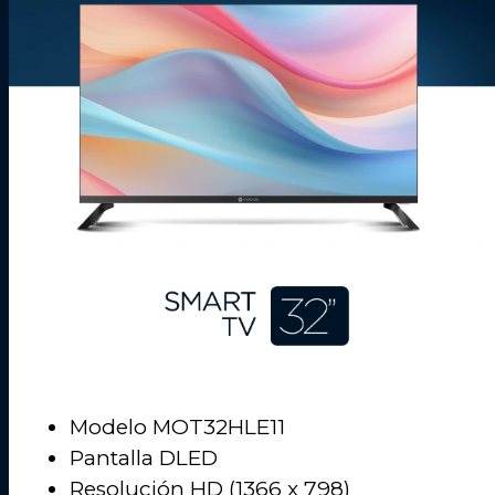
Modelo MOT32HLE11
Pantalla DLED
Resolución HD (1366 x 798)