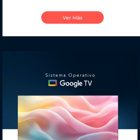
Ver Más