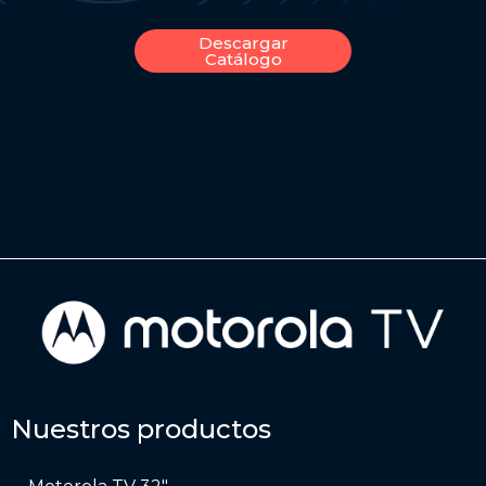
Descargar
Catálogo
Nuestros productos