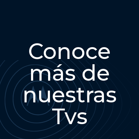
Conoce
más de
nuestras
Tvs