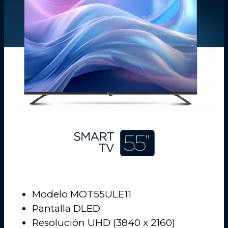
Modelo MOT55ULE11
Pantalla DLED
Resolución UHD (3840 x 2160)