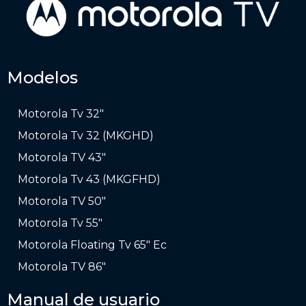
Modelos
Motorola Tv 32″
Motorola Tv 32 (MKGHD)
Motorola TV 43″
Motorola Tv 43 (MKGFHD)
Motorola TV 50″
Motorola Tv 55″
Motorola Floating Tv 65″ Ec
Motorola TV 86″
Manual de usuario